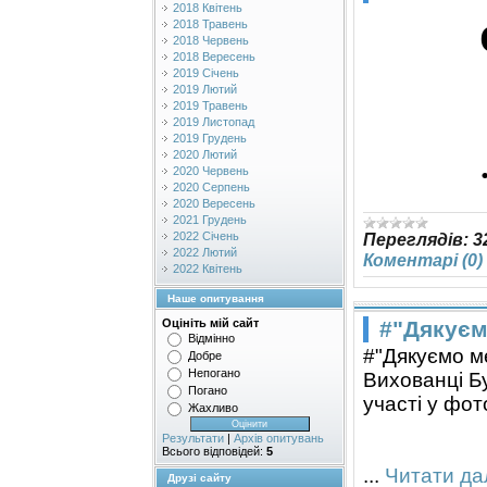
2018 Квітень
2018 Травень
2018 Червень
2018 Вересень
2019 Січень
2019 Лютий
2019 Травень
2019 Листопад
2019 Грудень
2020 Лютий
2020 Червень
2020 Серпень
2020 Вересень
2021 Грудень
2022 Січень
Переглядів:
3
2022 Лютий
Коментарі (0)
2022 Квітень
Наше опитування
#"Дякуєм
Оцініть мій сайт
Відмінно
#"Дякуємо м
Добре
Непогано
Вихованці Б
Погано
участі у фо
Жахливо
Результати
|
Архів опитувань
Всього відповідей:
5
...
Читати дал
Друзі сайту