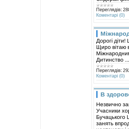
Переглядів:
28
Коментарі (0)
Міжнарод
Дорогі діти!
Щиро вітаю в
Міжнародним
Дитинство
..
Переглядів:
29
Коментарі (0)
В здоров
Незвично зак
Учасники хо
Бучацького 
занять впро