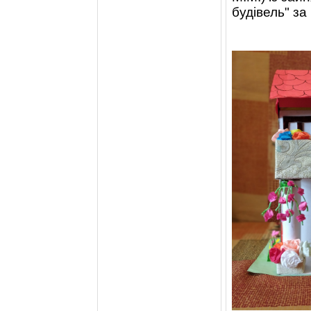
будівель" за